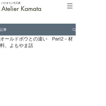
バイオリン弓工房
Atelier Kamata
記事
オールドボウとの違い Part2－材
料、よもやま話