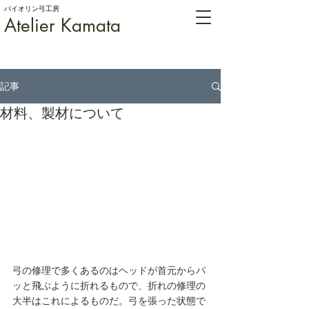
バイオリン弓工房
Atelier Kamata
記事
材料、製材について
弓の修理で多くあるのはヘッドが首元からパ
ッと飛ぶように折れるもので、折れの修理の
大半はこれによるものだ。弓を張った状態で