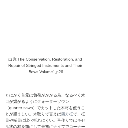
出典:The Conservation, Restoration, and 
Repair of Stringed Instruments and Their 
Bows Volume1,p26
とにかく首元は負荷がかかる為、なるべく木
目が繋がるようにクォーターソウン
（quarter sawn）でカットした木材を使うこ
とが望ましい。木取りで言えば
四方柾
で、柾
目や板目に比べ折れにくい。弓作りではキセ
ル状の材を前にして最初にナイフでコーナー