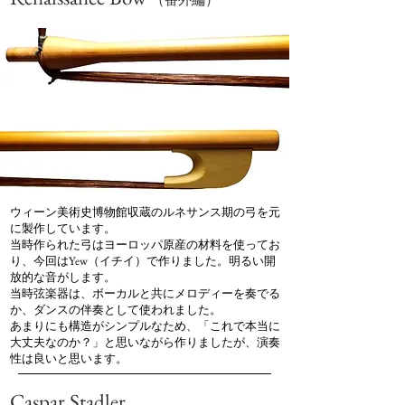
ウィーン美術史博物館収蔵のルネサンス期の弓を元
に製作しています。
当時作られた弓はヨーロッパ原産の材料を使ってお
り、今回はYew（イチイ）で作りました。明るい開
放的な音がします。
​当時弦楽器は、ボーカルと共にメロディーを奏でる
か、ダンスの伴奏として使われました。
あまりにも構造がシンプルなため、「これで本当に
大丈夫なのか？」と思いながら作りましたが、演奏
性は良いと思います。
Caspar Stadler