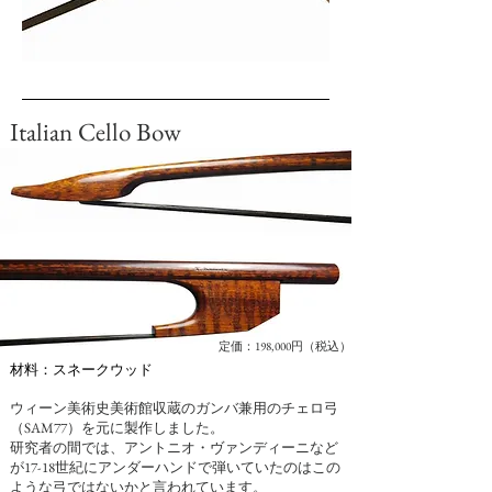
Italian Cello Bow
定価：198,000円（税込）
材料：スネークウッド
ウィーン美術史美術館収蔵のガンバ兼用のチェロ弓
（SAM77）を元に製作しました。
研究者の間では、アントニオ・ヴァンディーニなど
が17-18世紀にアンダーハンドで弾いていたのはこの
ような弓ではないかと言われています。