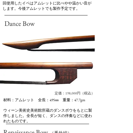
回使用したイペはアムレットに比べやや温かい音が
します。今後アムレットでも製作予定です。
Dance Bow
定価：198,000円（税込）
材料：アムレット 全長：495㎜ 重量：47.7gm
ウィーン美術史美術館所蔵のダンスボウをもとに製
作しました。全長が短く、ダンスの伴奏などに使わ
れたものです。
Renaissance Bow
（番外編）