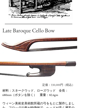
Late Baroque Cello Bow
定価：330,000円（税込）
材料：スネークウッド、ローズウッド 全長：
680mm（ボタンを除く） 重量：82.6gm
ウィーン美術史美術館所蔵の弓をもとに製作しまし
た。​フロッグの形が特徴的で、ヘッドが高く通常の