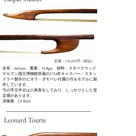
定価：198,000円（税込）
全長：661mm 重量：51.8gm 材料：スネークウッド
ゲルマン国立博物館所蔵の1714年キャスパー・スタッ
ドラー製作のビオラ・ダモーレ付属の弓をモデルに製
作しています。
弓の手元半分は八角形をしており、しっかりとした安
定感があります。
演奏曲 J.S Bach
Leonard Tourte