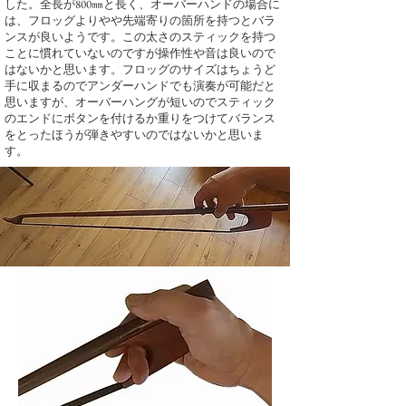
した。全長が800㎜と長く、オーバーハンドの場合に
は、フロッグよりやや先端寄りの箇所を持つとバラ
ンスが良いようです。この太さのスティックを持つ
ことに慣れていないのですが操作性や音は良いので
はないかと思います。フロッグのサイズはちょうど
手に収まるのでアンダーハンドでも演奏が可能だと
思いますが、オーバーハングが短いのでスティック
のエンドにボタンを付けるか重りをつけてバランス
をとったほうが弾きやすいのではないかと思いま
す。