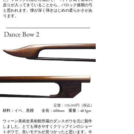
反りが入ってきていることから、バロック後期の弓
と思われます。懐が深く弾きはじめの柔らかさがあ
ります。
Dance Bow 2
定価：198,000円（税込）
材料：イペ、黒檀 全長：600mm 重量：48.5gm
ウィーン美術史美術館所蔵のダンスボウを元に製作
しました。とても弾きやすくクリップインのショー
トボウで、良いモデルが見つかったと思います。今