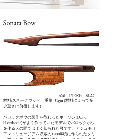
Sonata Bow
定価：198,000円（税込）
材料:スネークウッド 重量: 51gm (材料によって多
少重さは前後します）
バロックボウの製作を教わったホーソン(David
Hawthorne)がよく作っていたモデルでバロックボウ
を作る人の間ではよく知られた弓です。アシュモリ
アン・ミュージアム収蔵の1700年頃に作られたクリ