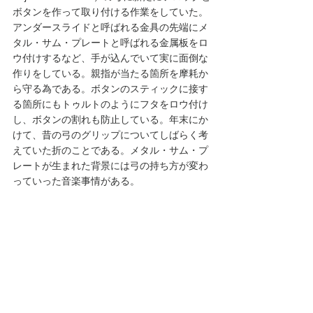
ボタンを作って取り付ける作業をしていた。
アンダースライドと呼ばれる金具の先端にメ
タル・サム・プレートと呼ばれる金属板をロ
ウ付けするなど、手が込んでいて実に面倒な
作りをしている。親指が当たる箇所を摩耗か
ら守る為である。ボタンのスティックに接す
る箇所にもトゥルトのようにフタをロウ付け
し、ボタンの割れも防止している。年末にか
けて、昔の弓のグリップについてしばらく考
えていた折のことである。メタル・サム・プ
レートが生まれた背景には弓の持ち方が変わ
っていった音楽事情がある。