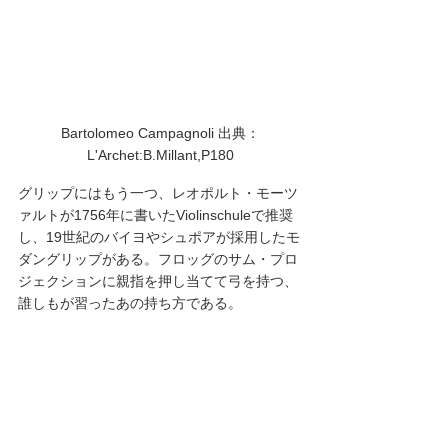
Bartolomeo Campagnoli 出典：
L'Archet:B.Millant,P180
グリップにはもう一つ、レオポルト・モーツ
ァルトが1756年に書いたViolinschuleで推奨
し、19世紀のバイヨやシュポアが採用したモ
ダングリップがある。フロッグのサム・プロ
ジェクションに親指を押し当てて弓を持つ、
誰しもが習ったあの持ち方である。