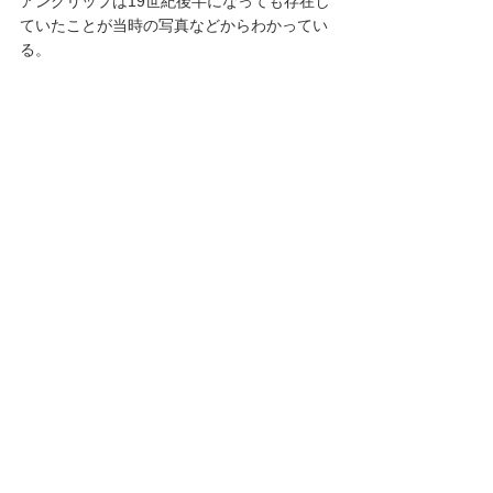
アングリップは19世紀後半になっても存在し
ていたことが当時の写真などからわかってい
る。