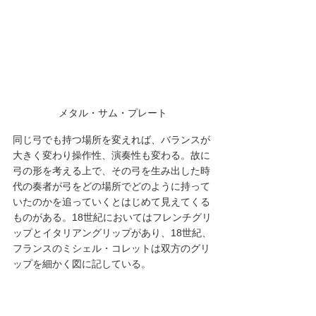
メタル・サム・プレート
同じ弓でも持つ場所を変えれば、バランスが
大きく変わり操作性、演奏性も変わる。故に
弓の形を考える上で、その弓を生み出した時
代の奏者が弓をどの場所でどのように持って
いたのかを追っていくとはじめて見えてくる
ものがある。18世紀においてはフレンチグリ
ップとイタリアングリップがあり、18世紀、
フランスのミシェル・コレットは双方のグリ
ップを細かく図に記している。