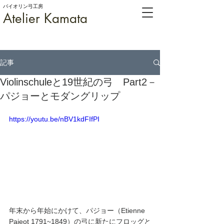
バイオリン弓工房
Atelier Kamata
記事
Violinschuleと19世紀の弓 Part2－
パジョーとモダングリップ
https://youtu.be/nBV1kdFIfPI
年末から年始にかけて、パジョー（Etienne 
Pajeot 1791~1849）の弓に新たにフロッグと