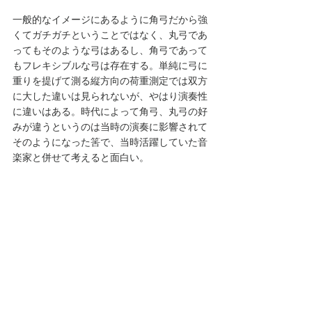
一般的なイメージにあるように角弓だから強
くてガチガチということではなく、丸弓であ
ってもそのような弓はあるし、角弓であって
もフレキシブルな弓は存在する。単純に弓に
重りを提げて測る縦方向の荷重測定では双方
に大した違いは見られないが、やはり演奏性
に違いはある。時代によって角弓、丸弓の好
みが違うというのは当時の演奏に影響されて
そのようになった筈で、当時活躍していた音
楽家と併せて考えると面白い。