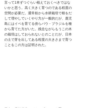
言って1本ずつぐらい植えておくべきではな
いかと思う。高く大きく育つのである程度の
空間が必要だ。通常枝から水耕栽培で根をだ
して増やしていくやり方が一般的だが、鹿児
島にはイペを育てる傍らパウ・ブラジルを種
から育てた方がいた。残念ながらもうこの木
の栽培はしておられないとのことだが、日本
の土で芽を出してある程度の大きさまで育つ
ことをこの方は証明された。