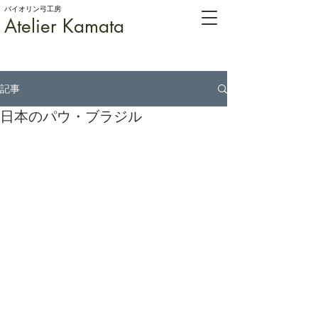
バイオリン弓工房
Atelier Kamata
記事
日本のパウ・ブラジル