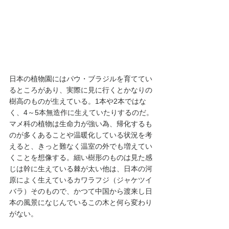
日本の植物園にはパウ・ブラジルを育ててい
るところがあり、実際に見に行くとかなりの
樹高のものが生えている。1本や2本ではな
く、4～5本無造作に生えていたりするのだ。
マメ科の植物は生命力が強い為、帰化するも
のが多くあることや温暖化している状況を考
えると、きっと難なく温室の外でも増えてい
くことを想像する。細い樹形のものは見た感
じは幹に生えている棘が太い他は、日本の河
原によく生えているカワラフジ（ジャケツイ
バラ）そのもので、かつて中国から渡来し日
本の風景になじんでいるこの木と何ら変わり
がない。