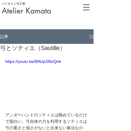
バイオリン弓工房
Atelier Kamata
記事
弓とソティエ（Sautille）
https://youtu.be/8AtJpSNoQnk
アンダーハンドのソティエは眺めているだけ
で面白い。弓自体の力を利用するソティエは
弓の重さと強さがないと出来ない奏法なの