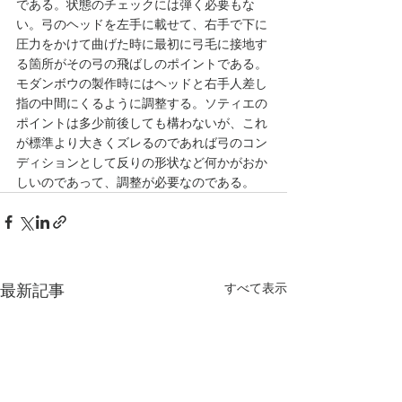
である。状態のチェックには弾く必要もな
い。弓のヘッドを左手に載せて、右手で下に
圧力をかけて曲げた時に最初に弓毛に接地す
る箇所がその弓の飛ばしのポイントである。
モダンボウの製作時にはヘッドと右手人差し
指の中間にくるように調整する。ソティエの
ポイントは多少前後しても構わないが、これ
が標準より大きくズレるのであれば弓のコン
ディションとして反りの形状など何かがおか
しいのであって、調整が必要なのである。
すべて表示
最新記事